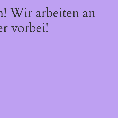
n! Wir arbeiten an
r vorbei!