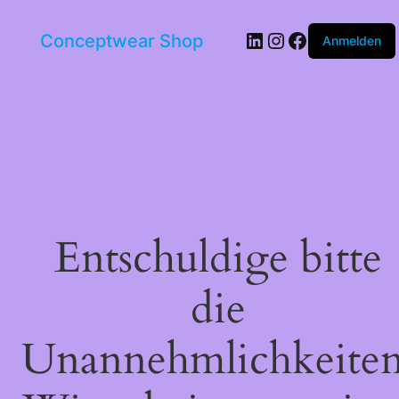
LinkedIn
Instagram
Facebook
Conceptwear Shop
Anmelden
Entschuldige bitte
die
Unannehmlichkeiten