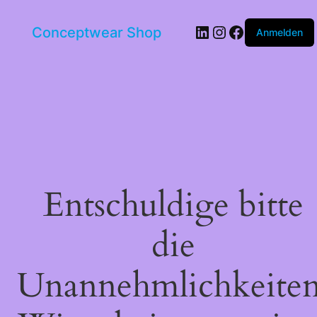
LinkedIn
Instagram
Facebook
Conceptwear Shop
Anmelden
Entschuldige bitte
die
Unannehmlichkeiten